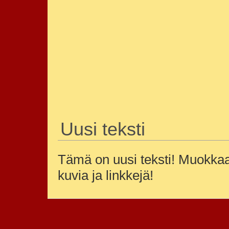
Uusi teksti
Tämä on uusi teksti! Muokkaa 
kuvia ja linkkejä!