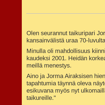
Olen seurannut taikuripari Jo
kansainvälistä uraa 70-luvulta
Minulla oli mahdollisuus kiinn
kaudeksi 2001. Heidän korke
meillä menestys.
Aino ja Jorma Airaksisen hieno
tapahtumia täynnä oleva näyt
esikuvana myös nyt ulkomaill
taikureille."