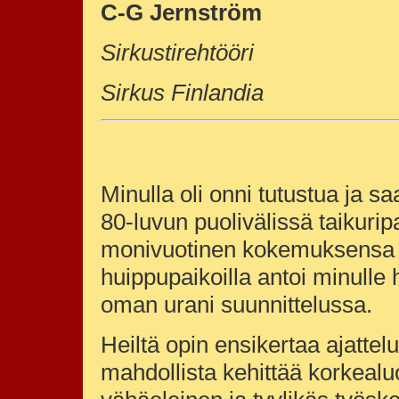
C-G Jernström
Sirkustirehtööri
Sirkus Finlandia
Minulla oli onni tutustua ja s
80-luvun puolivälissä taikuri
monivuotinen kokemuksensa 
huippupaikoilla antoi minulle 
oman urani suunnittelussa.
Heiltä opin ensikertaa ajattel
mahdollista kehittää korkealu