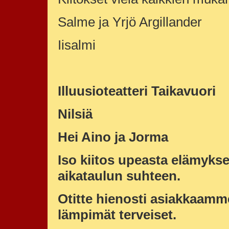
Salme ja Yrjö Argillander
Iisalmi
Illuusioteatteri Taikavuori
Nilsiä
Hei Aino ja Jorma
Iso kiitos upeasta elämykse
aikataulun suhteen.
Otitte hienosti asiakkaamme
lämpimät terveiset.