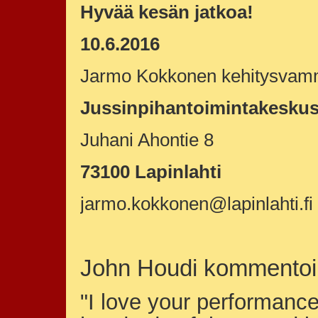
Hyvää kesän jatkoa!
10.6.2016
Jarmo Kokkonen kehitysvam
Jussinpihantoimintakesku
Juhani Ahontie 8
73100 Lapinlahti
jarmo.kokkonen@lapinlahti.fi
John Houdi kommentoi
"I love your performance